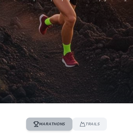
MARATHONS
TRAILS