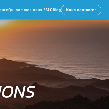
esure
Qui sommes nous ?
FAQ
Blog
Nous contacter
IONS