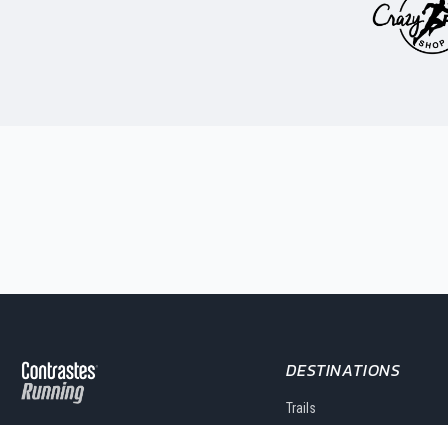
DESTINATIONS
Trails
Votre agence de voyage sportif
Marathons