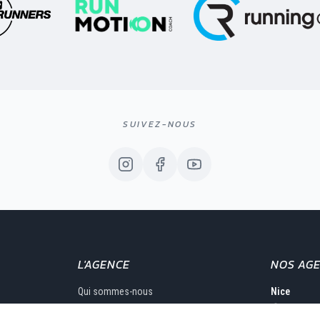
SUIVEZ-NOUS
L'AGENCE
NOS AG
Qui sommes-nous
Nice
1, rue de
Le Groupe