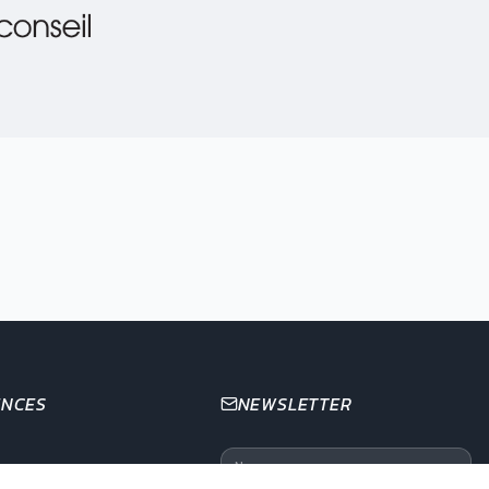
ENCES
NEWSLETTER
 la Buffa – 06000 Nice