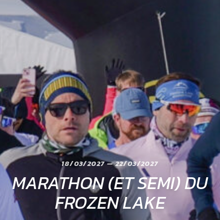
18/03/2027 — 22/03/2027
MARATHON (ET SEMI) DU
FROZEN LAKE